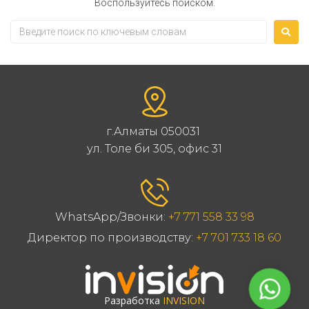
Воспользуйтесь поиском.
г.Алматы 050031
ул. Толе би 305, офис 31
WhatsApp/Звонки:
+7 771 558 33 98
Директор по производству:
+7 701 733 18 60
Написат
Разработка
INVISION
нам